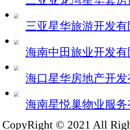
三亚星华旅游开发有
海南中田旅业开发有
海口星华房地产开发
海南星悦巢物业服务
CopyRight © 2021 All 