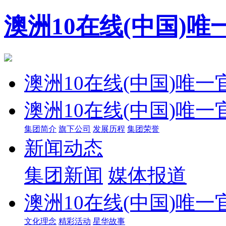
澳洲10在线(中国)
澳洲10在线(中国)唯
澳洲10在线(中国)唯
集团简介
旗下公司
发展历程
集团荣誉
新闻动态
集团新闻
媒体报道
澳洲10在线(中国)唯
文化理念
精彩活动
星华故事