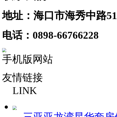
地址：海口市海秀中路51
电话：0898-66766228
手机版网站
友情链接
LINK
三亚亚龙湾星华套房