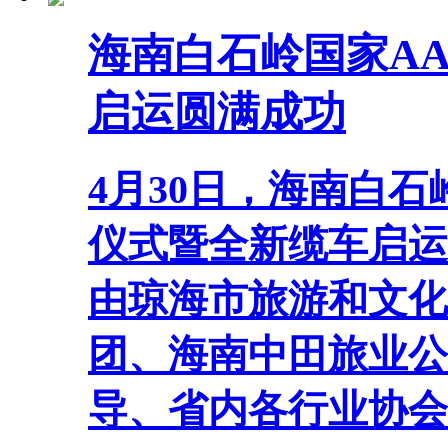
海南白石岭国家A
启运圆满成功
4月30日，海南白石
仪式暨全新缆车启运
由琼海市旅游和文化
团、海南中田旅业公
导、省内各行业协会、