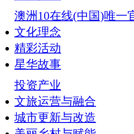
澳洲10在线(中国)唯
文化理念
精彩活动
星华故事
投资产业
文旅运营与融合
城市更新与改造
美丽乡村与赋能