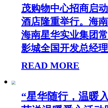
茂购物中心招商启动
酒店隆重举行。海南
海南星华实业集团常
影城全国开发总经理秦
READ MORE
“星华随行，温暖