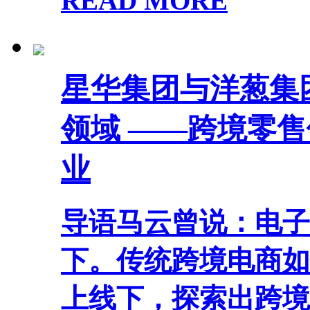
READ MORE
星华集团与洋葱集
领域 ——跨境零售
业
导语马云曾说：电子
下。传统跨境电商如
上线下，探索出跨境