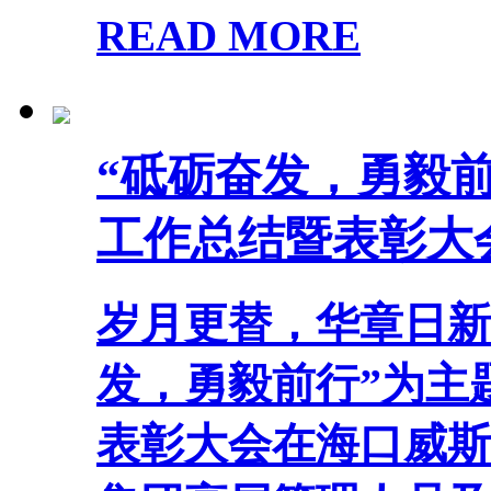
READ MORE
“砥砺奋发，勇毅前
工作总结暨表彰大
岁月更替，华章日新。
发，勇毅前行”为主题
表彰大会在海口威斯