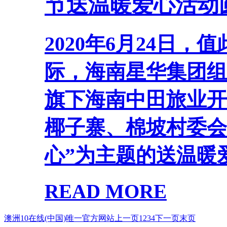
节送温暖爱心活动
2020年6月24日
际，海南星华集团组
旗下海南中田旅业开
椰子寨、棉坡村委会
心”为主题的送温暖爱
READ MORE
澳洲10在线(中国)唯一官方网站
上一页
1
2
3
4
下一页
末页