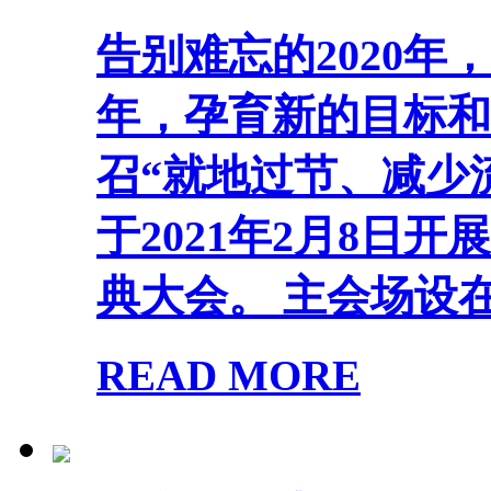
告别难忘的2020年
年，孕育新的目标和
召“就地过节、减少
于2021年2月8日
典大会。 主会场设在.
READ MORE