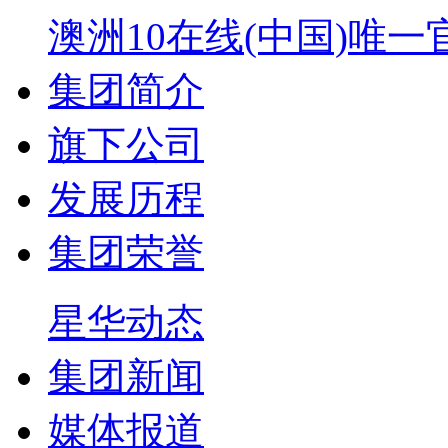
澳洲10在线(中国)唯
集团简介
旗下公司
发展历程
集团荣誉
星华动态
集团新闻
媒体报道