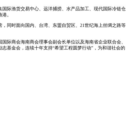
成集国际渔货交易中心、远洋捕捞、水产品加工、现代国际冷链仓
渔港。
，同时面向国内、台湾、东盟自贸区、21世纪海上丝绸之路等
国国际商会海南商会理事会副会长单位以及海南省企业联合会、
志基金会，连续十年支持“希望工程圆梦行动”，为和谐社会的