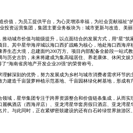
为客户创造价值，为员工提供平台，为心灵增添幸福，为社会贡献福祉
产业投资运营集团，集团主要业务板块为：城市更新与改造、美
，推动城市价值与能级提升，以点面结合的发展方式，用“星”筑
项目。其中星华海岸城以海口西扩战略为核心，地处海口西海岸核
南康养生态大境，总建面约200万方。项目内部配备全龄段一站
情调与历史古韵，未来将建成为集高端居住、养老康体、休闲文
了“海南省房地产开发企业20强”的荣誉称号。
求理解深刻的优势，努力发展成为乡村与城市消费者需求环节的
致力建造千亩菠萝种植示范基地、千亩园林绿化树基地，形成有
合领域，星华集团专注于跨界资源整合和价值链条集成，从而实
麗枫酒店（西海岸店）、亚龙湾星华套房假日酒店、亚龙湾星华华
名片。与此同时，正在紧锣密鼓建设的还有白石岭绿世界旅游区