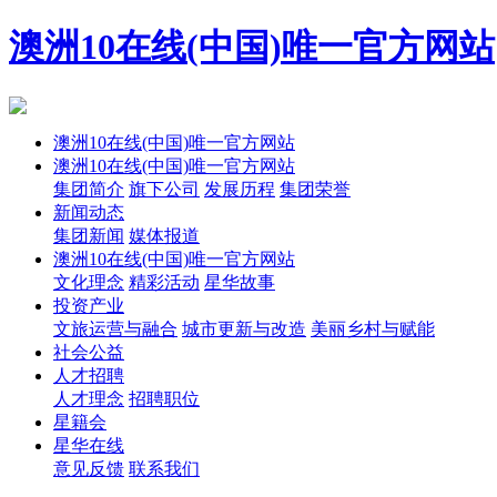
澳洲10在线(中国)唯一官方网站
澳洲10在线(中国)唯一官方网站
澳洲10在线(中国)唯一官方网站
集团简介
旗下公司
发展历程
集团荣誉
新闻动态
集团新闻
媒体报道
澳洲10在线(中国)唯一官方网站
文化理念
精彩活动
星华故事
投资产业
文旅运营与融合
城市更新与改造
美丽乡村与赋能
社会公益
人才招聘
人才理念
招聘职位
星籍会
星华在线
意见反馈
联系我们