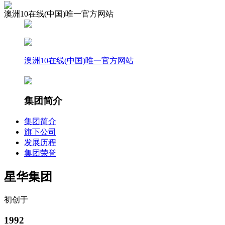
澳洲10在线(中国)唯一官方网站
澳洲10在线(中国)唯一官方网站
集团简介
集团简介
旗下公司
发展历程
集团荣誉
星华集团
初创于
1992